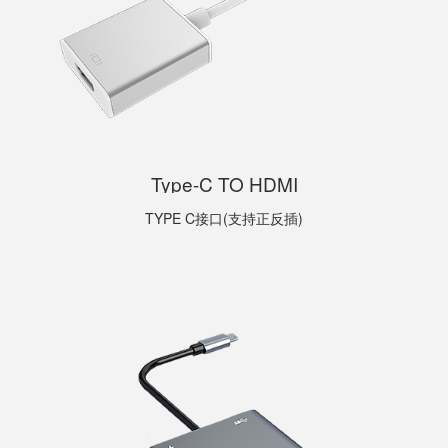
Type-C TO HDMI
TYPE C接口(支持正反插)