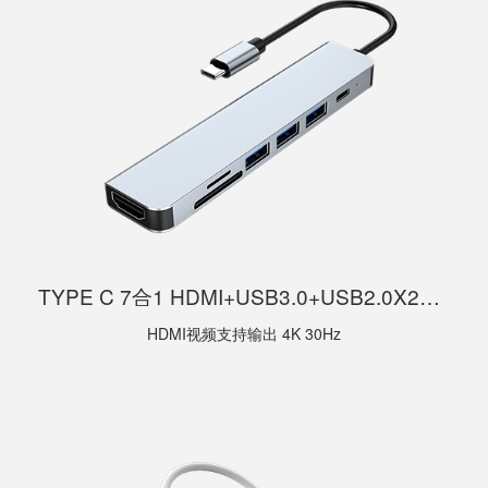
TYPE C 7合1 HDMI+USB3.0+USB2.0X2+SD/TF+PD
HDMI视频支持输出 4K 30Hz