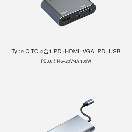
Type C TO 4合1 PD+HDMI+VGA+PD+USB
PD3.0支持5~20V/4A 100W